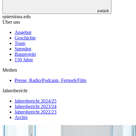
zurück
unterstrass.edu
Über uns
Angebot
Geschichte
Team
Spenden
Bauprojekt
150 Jahre
Medien
Presse, Radio/Podcasts, Fernseh/Film
Jahresbericht
Jahresbericht 2024/25
Jahresbericht 2023/24
Jahresbericht 2022/23
Archiv