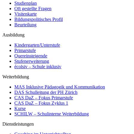
Studienplan
Oft gestellte Fragen
Visitenkarte
Bildungspolitisches Profil
Beurteilung
Ausbildung
Kindergarten/Unterstufe
Primarstufe
Quereinsteigende
Stufenerweiterung
écolsiv – Schule inklusiv
Weiterbildung
MAS Inklusive Pädagogik und Kommunikation
DAS Schulleitung der PH Zürich
CAS DaZ – Fokus Primarstufe
CAS DaZ – Fokus Zyklus 1
Kurse
SCHILW – Schulinterne Weiterbildung
Dienstleistungen