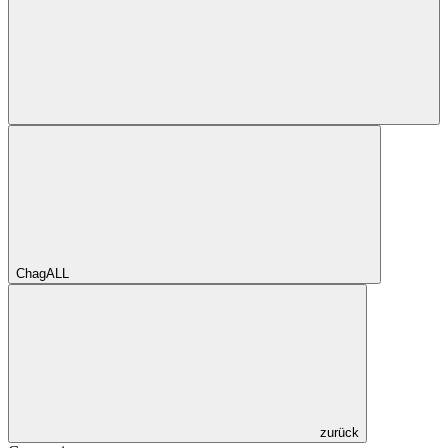
ChagALL
zurück