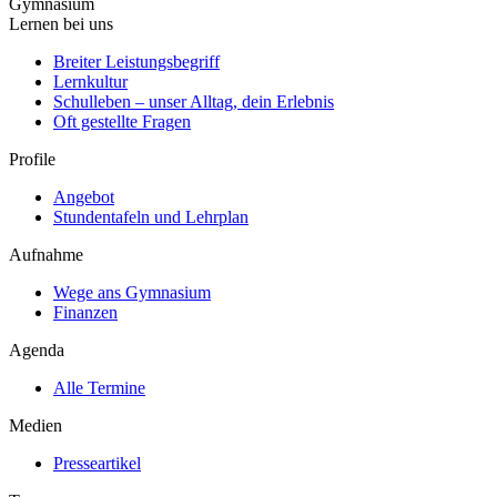
Gymnasium
Lernen bei uns
Breiter Leistungsbegriff
Lernkultur
Schulleben – unser Alltag, dein Erlebnis
Oft gestellte Fragen
Profile
Angebot
Stundentafeln und Lehrplan
Aufnahme
Wege ans Gymnasium
Finanzen
Agenda
Alle Termine
Medien
Presseartikel