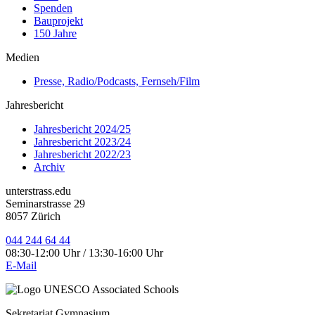
Spenden
Bauprojekt
150 Jahre
Medien
Presse, Radio/Podcasts, Fernseh/Film
Jahresbericht
Jahresbericht 2024/25
Jahresbericht 2023/24
Jahresbericht 2022/23
Archiv
unterstrass.edu
Seminarstrasse 29
8057 Zürich
044 244 64 44
08:30-12:00 Uhr / 13:30-16:00 Uhr
E-Mail
Sekretariat Gymnasium