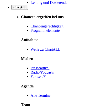
Leitung und Dozierende
ChagALL
Chancen ergreifen bei uns
Chancengerechtigkeit
Programmelemente
Aufnahme
Wege zu ChagALL
Medien
Presseartikel
Radio/Podcasts
Fernseh/Film
Agenda
Alle Termine
Team