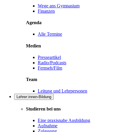
Wege ans Gymnasium
Finanzen
Agenda
Alle Termine
Medien
Presseartikel
Radio/Podcasts
Fernseh/Film
Team
Leitung und Lehrpersonen
Lehrer:innen-Bildung
Studieren bei uns
Eine praxisnahe Ausbildung
Aufnahme
Zulassung