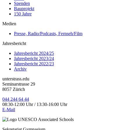
Spenden
Bauprojekt
150 Jahre
Medien
Presse, Radio/Podcasts, Fernseh/Film
Jahresbericht
Jahresbericht 2024/25
Jahresbericht 2023/24
Jahresbericht 2022/23
Archiv
unterstrass.edu
Seminarstrasse 29
8057 Zürich
044 244 64 44
08:30-12:00 Uhr / 13:30-16:00 Uhr
E-Mail
Sekretariat Gymnasium