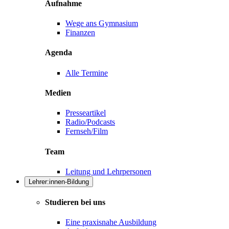
Aufnahme
Wege ans Gymnasium
Finanzen
Agenda
Alle Termine
Medien
Presseartikel
Radio/Podcasts
Fernseh/Film
Team
Leitung und Lehrpersonen
Lehrer:innen-Bildung
Studieren bei uns
Eine praxisnahe Ausbildung