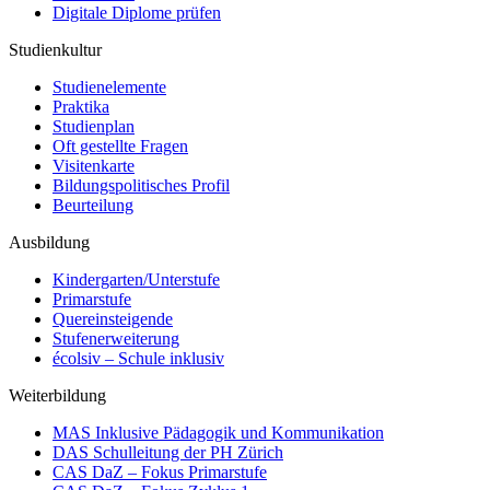
Digitale Diplome prüfen
Studienkultur
Studienelemente
Praktika
Studienplan
Oft gestellte Fragen
Visitenkarte
Bildungspolitisches Profil
Beurteilung
Ausbildung
Kindergarten/Unterstufe
Primarstufe
Quereinsteigende
Stufenerweiterung
écolsiv – Schule inklusiv
Weiterbildung
MAS Inklusive Pädagogik und Kommunikation
DAS Schulleitung der PH Zürich
CAS DaZ – Fokus Primarstufe