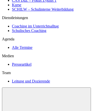
CAS DaZ – Fokus Zyklus 1
Kurse
SCHILW – Schulinterne Weiterbildung
Dienstleistungen
Coaching im Unterrichtsalltag
Schulisches Coaching
Agenda
Alle Termine
Medien
Presseartikel
Team
Leitung und Dozierende