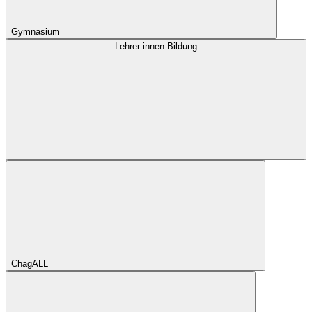
Gymnasium
Lehrer:innen-Bildung
ChagALL