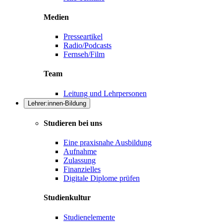
Medien
Presseartikel
Radio/Podcasts
Fernseh/Film
Team
Leitung und Lehrpersonen
Lehrer:innen-Bildung
Studieren bei uns
Eine praxisnahe Ausbildung
Aufnahme
Zulassung
Finanzielles
Digitale Diplome prüfen
Studienkultur
Studienelemente