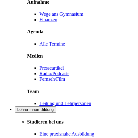
Aufnahme
Wege ans Gymnasium
Finanzen
Agenda
Alle Termine
Medien
Presseartikel
Radio/Podcasts
Fernseh/Film
Team
Leitung und Lehrpersonen
Lehrer:innen-Bildung
Studieren bei uns
Eine praxisnahe Ausbildung