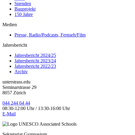
Spenden
Bauprojekt
150 Jahre
Medien
Presse, Radio/Podcasts, Fernseh/Film
Jahresbericht
Jahresbericht 2024/25
Jahresbericht 2023/24
Jahresbericht 2022/23
Archiv
unterstrass.edu
Seminarstrasse 29
8057 Zürich
044 244 64 44
08:30-12:00 Uhr / 13:30-16:00 Uhr
E-Mail
Sekretariat Gymnasium