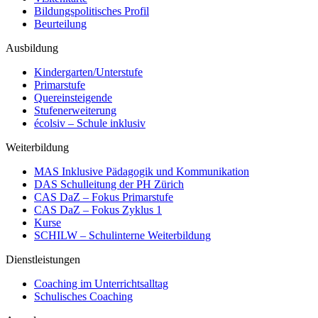
Bildungspolitisches Profil
Beurteilung
Ausbildung
Kindergarten/Unterstufe
Primarstufe
Quereinsteigende
Stufenerweiterung
écolsiv – Schule inklusiv
Weiterbildung
MAS Inklusive Pädagogik und Kommunikation
DAS Schulleitung der PH Zürich
CAS DaZ – Fokus Primarstufe
CAS DaZ – Fokus Zyklus 1
Kurse
SCHILW – Schulinterne Weiterbildung
Dienstleistungen
Coaching im Unterrichtsalltag
Schulisches Coaching