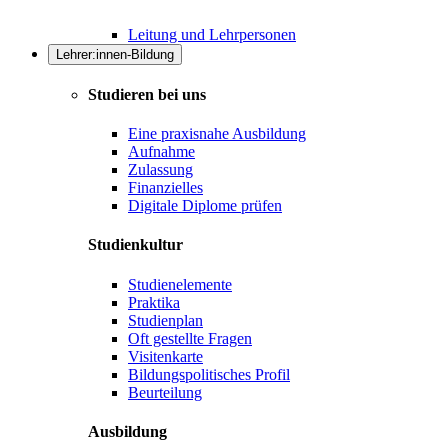
Leitung und Lehrpersonen
Lehrer:innen-Bildung
Studieren bei uns
Eine praxisnahe Ausbildung
Aufnahme
Zulassung
Finanzielles
Digitale Diplome prüfen
Studienkultur
Studienelemente
Praktika
Studienplan
Oft gestellte Fragen
Visitenkarte
Bildungspolitisches Profil
Beurteilung
Ausbildung