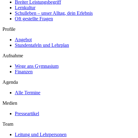
Breiter Leistungsbegriff
Lernkultur
Schulleben – unser Alltag, dein Erlebnis
Oft gestellte Fragen
Profile
Angebot
Stundentafeln und Lehrplan
Aufnahme
Wege ans Gymnasium
Finanzen
Agenda
Alle Termine
Medien
Presseartikel
Team
Leitung und Lehrpersonen