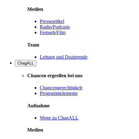
Medien
Presseartikel
Radio/Podcasts
Fernseh/Film
Team
Leitung und Dozierende
ChagALL
Chancen ergreifen bei uns
Chancengerechtigkeit
Programmelemente
Aufnahme
Wege zu ChagALL
Medien