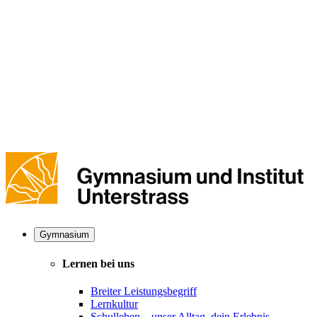
Gymnasium
Lernen bei uns
Breiter Leistungsbegriff
Lernkultur
Schulleben – unser Alltag, dein Erlebnis