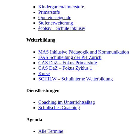
Kindergarten/Unterstufe
Primarstufe
Quereinsteigende
Stufenerweiterung
écolsiv – Schule inklusiv
Weiterbildung
MAS Inklusive Pädagogik und Kommunikation
DAS Schulleitung der PH Zürich
CAS DaZ – Fokus Primarstufe
CAS DaZ – Fokus Zyklus 1
Kurse
SCHILW – Schulinterne Weiterbildung
Dienstleistungen
Coaching im Unterrichtsalltag
Schulisches Coaching
Agenda
Alle Termine